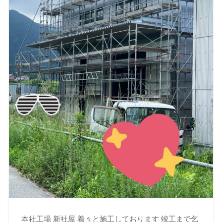
本社工場 新社屋 着々と施工しております 竣工まで乞